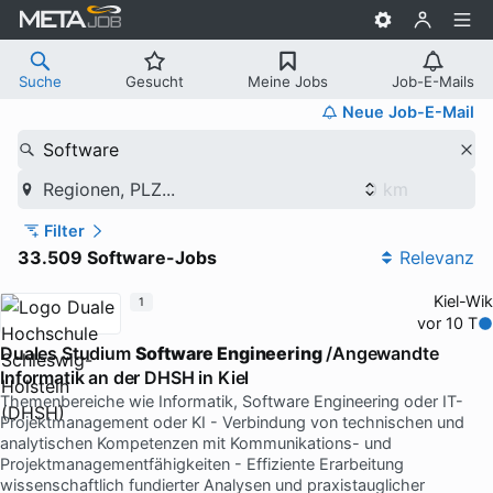
Suche
Gesucht
Meine Jobs
Job-E-Mails
Neue Job-E-Mail
Software
Regionen, PLZ...
Filter
33.509 Software-Jobs
Relevanz
Kiel-Wik
1
vor 10 T
Duales Studium
Software Engineering
/Angewandte
Informatik an der DHSH in Kiel
Themenbereiche wie Informatik, Software Engineering oder IT-
Projektmanagement oder KI - Verbindung von technischen und
analytischen Kompetenzen mit Kommunikations- und
Projektmanagementfähigkeiten - Effiziente Erarbeitung
wissenschaftlich fundierter Analysen und praxistauglicher