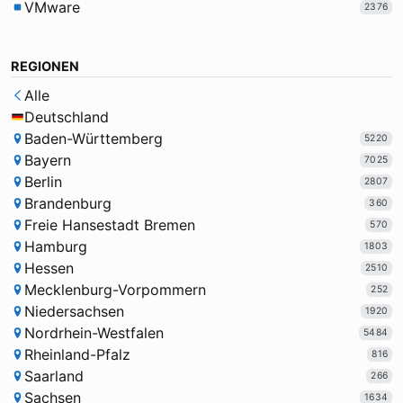
VMware
2376
REGIONEN
Alle
Deutschland
Baden-Württemberg
5220
Bayern
7025
Berlin
2807
Brandenburg
360
Freie Hansestadt Bremen
570
Hamburg
1803
Hessen
2510
Mecklenburg-Vorpommern
252
Niedersachsen
1920
Nordrhein-Westfalen
5484
Rheinland-Pfalz
816
Saarland
266
Sachsen
1634