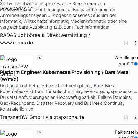
Softwareentwicklungsprozesses - Konzipieren von
benutzerfreundlicher Lösungen auf Basis umfangreicher
Anforderungsanalysen … Abgeschlossenes Studium der
Informatik, Wirtschaftsinformatik, Medieninformatik oder eine
vergleichbare Ausbildung (z.B. zum Fachinformatiker
RADAS Jobbörse & Direktvermittlung /
www.radas.de
Wendlingen
4
vor 9 T
Platform Engineer
Kubernetes
Provisioning / Bare Metal
(w/m/d)
Du baust und betreibst eine hochverfügbare, Bare-Metal-
Kubernetes-Plattform für kritische Energieversorgungsprozesse …
Du setzt Anforderungen an Hochverfügbarkeit, Failure Domains,
Geo-Redundanz, Disaster Recovery und Business Continuity
kontinuierlich um
TransnetBW GmbH
via
stepstone.de
Falkenstein
5