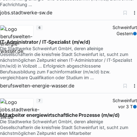
Fachrichtung …
jobs.stadtwerke-sw.de
Schweinfurt
6
Gestern
IT-Administrator / IT-Spezialist (m/w/d)
Die Stadtwerke Schweinfurt GmbH, deren alleinige
Gesellschafterin die kreisfreie Stadt Schweinfurt ist, sucht zum
nächstmöglichen Zeitpunkt einen IT-Administrator / IT-Spezialist
(m/w/d) in Vollzeit … Erfolgreich abgeschlossene
Berufsausbildung zum Fachinformatiker (m/w/d) bzw.
vergleichbare Qualifikation oder Studium im …
berufswelten-energie-wasser.de
Schweinfurt
7
vor 3 T
Mitarbeiter energiewirtschaftliche Prozesse (m/w/d)
Die Stadtwerke Schweinfurt GmbH, deren alleinige
Gesellschafterin die kreisfreie Stadt Schweinfurt ist, sucht zum
nächstmöglichen Zeitpunkt einen Mitarbeiter