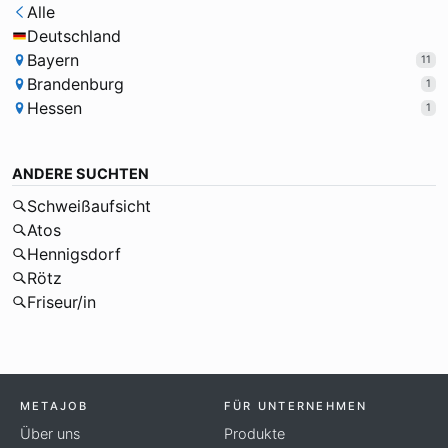
Alle
Deutschland
Bayern
11
Brandenburg
1
Hessen
1
ANDERE SUCHTEN
Schweißaufsicht
Atos
Hennigsdorf
Rötz
Friseur/in
METAJOB
FÜR UNTERNEHMEN
Über uns
Produkte