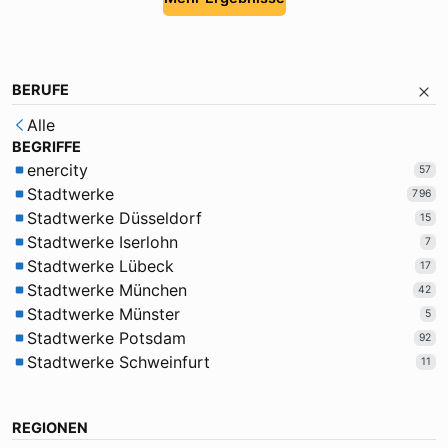
BERUFE
Alle
BEGRIFFE
enercity
57
Stadtwerke
796
Stadtwerke Düsseldorf
15
Stadtwerke Iserlohn
7
Stadtwerke Lübeck
17
Stadtwerke München
42
Stadtwerke Münster
5
Stadtwerke Potsdam
92
Stadtwerke Schweinfurt
11
REGIONEN