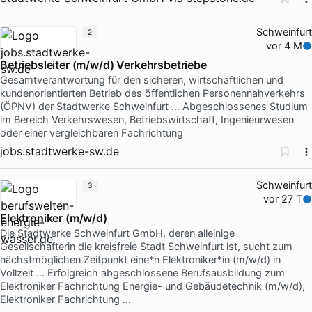
Schweinfurt
2
vor 4 M
Betriebsleiter (m/w/d) Verkehrsbetriebe
Gesamtverantwortung für den sicheren, wirtschaftlichen und
kundenorientierten Betrieb des öffentlichen Personennahverkehrs
(ÖPNV) der Stadtwerke Schweinfurt … Abgeschlossenes Studium
im Bereich Verkehrswesen, Betriebswirtschaft, Ingenieurwesen
oder einer vergleichbaren Fachrichtung
jobs.stadtwerke-sw.de
Schweinfurt
3
vor 27 T
Elektroniker (m/w/d)
Die Stadtwerke Schweinfurt GmbH, deren alleinige
Gesellschafterin die kreisfreie Stadt Schweinfurt ist, sucht zum
nächstmöglichen Zeitpunkt eine*n Elektroniker*in (m/w/d) in
Vollzeit … Erfolgreich abgeschlossene Berufsausbildung zum
Elektroniker Fachrichtung Energie- und Gebäudetechnik (m/w/d),
Elektroniker Fachrichtung …