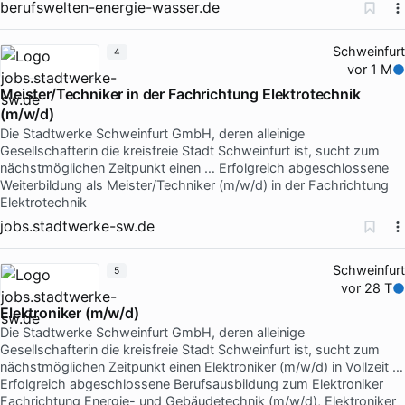
berufswelten-energie-wasser.de
Schweinfurt
4
vor 1 M
Meister/Techniker in der Fachrichtung Elektrotechnik
(m/w/d)
Die Stadtwerke Schweinfurt GmbH, deren alleinige
Gesellschafterin die kreisfreie Stadt Schweinfurt ist, sucht zum
nächstmöglichen Zeitpunkt einen … Erfolgreich abgeschlossene
Weiterbildung als Meister/Techniker (m/w/d) in der Fachrichtung
Elektrotechnik
jobs.stadtwerke-sw.de
Schweinfurt
5
vor 28 T
Elektroniker (m/w/d)
Die Stadtwerke Schweinfurt GmbH, deren alleinige
Gesellschafterin die kreisfreie Stadt Schweinfurt ist, sucht zum
nächstmöglichen Zeitpunkt einen Elektroniker (m/w/d) in Vollzeit …
Erfolgreich abgeschlossene Berufsausbildung zum Elektroniker
Fachrichtung Energie- und Gebäudetechnik (m/w/d), Elektroniker