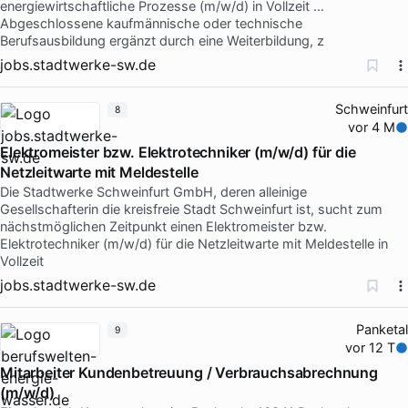
energiewirtschaftliche Prozesse (m/w/d) in Vollzeit …
Abgeschlossene kaufmännische oder technische
Berufsausbildung ergänzt durch eine Weiterbildung, z
jobs.stadtwerke-sw.de
Schweinfurt
8
vor 4 M
Elektromeister bzw. Elektrotechniker (m/w/d) für die
Netzleitwarte mit Meldestelle
Die Stadtwerke Schweinfurt GmbH, deren alleinige
Gesellschafterin die kreisfreie Stadt Schweinfurt ist, sucht zum
nächstmöglichen Zeitpunkt einen Elektromeister bzw.
Elektrotechniker (m/w/d) für die Netzleitwarte mit Meldestelle in
Vollzeit
jobs.stadtwerke-sw.de
Panketal
9
vor 12 T
Mitarbeiter Kundenbetreuung / Verbrauchsabrechnung
(m/w/d)