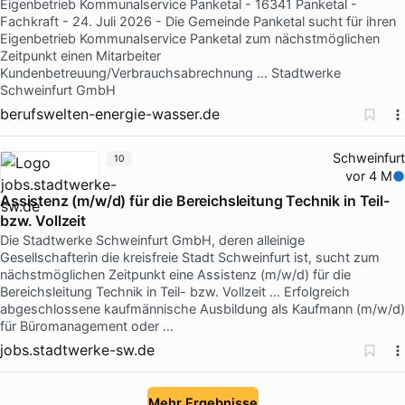
Eigenbetrieb Kommunalservice Panketal - 16341 Panketal -
Fachkraft - 24. Juli 2026 - Die Gemeinde Panketal sucht für ihren
Eigenbetrieb Kommunalservice Panketal zum nächstmöglichen
Zeitpunkt einen Mitarbeiter
Kundenbetreuung/Verbrauchsabrechnung … Stadtwerke
Schweinfurt GmbH
berufswelten-energie-wasser.de
Schweinfurt
10
vor 4 M
Assistenz (m/w/d) für die Bereichsleitung Technik in Teil-
bzw. Vollzeit
Die Stadtwerke Schweinfurt GmbH, deren alleinige
Gesellschafterin die kreisfreie Stadt Schweinfurt ist, sucht zum
nächstmöglichen Zeitpunkt eine Assistenz (m/w/d) für die
Bereichsleitung Technik in Teil- bzw. Vollzeit … Erfolgreich
abgeschlossene kaufmännische Ausbildung als Kaufmann (m/w/d)
für Büromanagement oder …
jobs.stadtwerke-sw.de
Mehr Ergebnisse