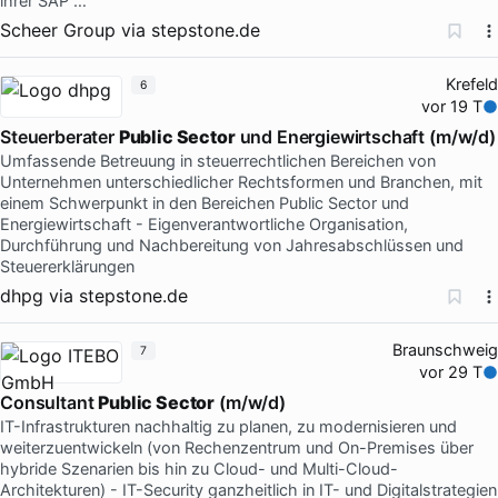
ihrer SAP …
Scheer Group
via
stepstone.de
Krefeld
6
vor 19 T
Steuerberater
Public Sector
und Energiewirtschaft (m/w/d)
Umfassende Betreuung in steuerrechtlichen Bereichen von
Unternehmen unterschiedlicher Rechtsformen und Branchen, mit
einem Schwerpunkt in den Bereichen Public Sector und
Energiewirtschaft - Eigenverantwortliche Organisation,
Durchführung und Nachbereitung von Jahresabschlüssen und
Steuererklärungen
dhpg
via
stepstone.de
Braunschweig
7
vor 29 T
Consultant
Public Sector
(m/w/d)
IT-Infrastrukturen nachhaltig zu planen, zu modernisieren und
weiterzuentwickeln (von Rechenzentrum und On-Premises über
hybride Szenarien bis hin zu Cloud- und Multi-Cloud-
Architekturen) - IT-Security ganzheitlich in IT- und Digitalstrategien