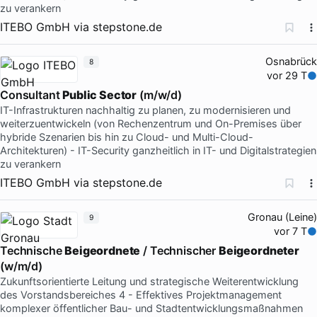
zu verankern
ITEBO GmbH
via
stepstone.de
Osnabrück
8
vor 29 T
Consultant
Public Sector
(m/w/d)
IT-Infrastrukturen nachhaltig zu planen, zu modernisieren und
weiterzuentwickeln (von Rechenzentrum und On-Premises über
hybride Szenarien bis hin zu Cloud- und Multi-Cloud-
Architekturen) - IT-Security ganzheitlich in IT- und Digitalstrategien
zu verankern
ITEBO GmbH
via
stepstone.de
Gronau (Leine)
9
vor 7 T
Technische
Beigeordnete
/ Technischer
Beigeordneter
(w/m/d)
Zukunftsorientierte Leitung und strategische Weiterentwicklung
des Vorstandsbereiches 4 - Effektives Projektmanagement
komplexer öffentlicher Bau- und Stadtentwicklungsmaßnahmen