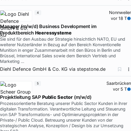
Nonnweiler
4
vor 18 T
Manager (m/w/d) Business Development im
Produktbereich
Heeressysteme
Sie sind für den Ausbau der Strategie hinsichtlich NATO, EU und
weiterer Nutzerländer in Bezug auf den Bereich Konventionelle
Munition in enger Zusammenarbeit mit den Büros in Berlin und
Brüssel, International Sales sowie dem Bereich Vertrieb und
Marketing …
Diehl Defence GmbH & Co. KG
via
stepstone.de
Saarbrücken
5
vor 5 T
Projektleitung SAP
Public Sector
(m/w/d)
Prozessorientierte Beratung unserer Public Sector Kunden in ihrer
digitalen Transformation. Verantwortliche Leitung und Steuerung
von SAP Transformations- und Optimierungsprojekten in der
Private-/ Public Cloud. Betreuung unserer Kunden von der
strategischen Analyse, Konzeption / Design bis zur Umsetzung