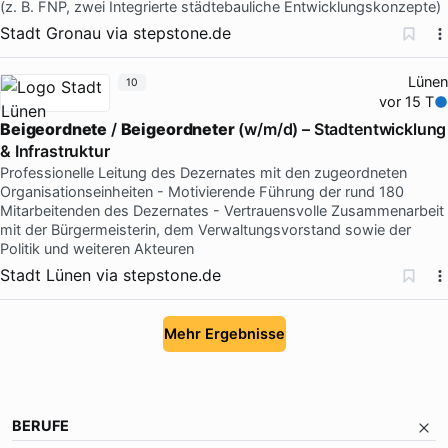
(z. B. FNP, zwei Integrierte städtebauliche Entwicklungskonzepte)
Stadt Gronau
via
stepstone.de
Lünen
10
vor 15 T
Beigeordnete
/
Beigeordneter
(w/m/d) – Stadtentwicklung
& Infrastruktur
Professionelle Leitung des Dezernates mit den zugeordneten
Organisationseinheiten - Motivierende Führung der rund 180
Mitarbeitenden des Dezernates - Vertrauensvolle Zusammenarbeit
mit der Bürgermeisterin, dem Verwaltungsvorstand sowie der
Politik und weiteren Akteuren
Stadt Lünen
via
stepstone.de
Mehr Ergebnisse
BERUFE