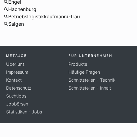
Engel
Hachenburg
Betriebslogistikkaufmann/-frau
Salgen
METAJOB
FÜR UNTERNEHMEN
Über uns
Produkte
Impressum
Häufige Fragen
Kontakt
Schnittstellen - Technik
Datenschutz
Schnittstellen - Inhalt
Suchtipps
Jobbörsen
Statistiken - Jobs