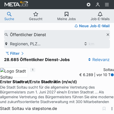
Suche
Gesucht
Meine Jobs
Job-E-Mails
Neue Job-E-Mail
Öffentlicher Dienst
Regionen, PLZ...
Filter
28.685 Öffentlicher Dienst-Jobs
Relevanz
Soltau
1
€ 6.289 | vor 10 T
Erster
Stadtrat
/Erste
Stadträtin
(m/w/d)
Die Stadt Soltau sucht für die allgemeine Vertretung des
Bürgermeisters zum 1. Juni 2027 eine/n Ersten Stadtrat … Als
allgemeine Vertretung des Bürgermeisters führen Sie eine moderne
und zukunftsorientierte Stadtverwaltung mit 300 Mitarbeitenden
Stadt Soltau
via
stepstone.de