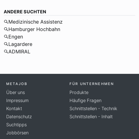
ANDERE SUCHTEN
Medizinische Assistenz
Hamburger Hochbahn
Engen
Lagardere
ADMIRAL
METAJOB
FÜR UNTERNEHMEN
Über uns
Produkte
Impressum
Häufige Fragen
Kontakt
Schnittstellen - Technik
Datenschutz
Schnittstellen - Inhalt
Suchtipps
Jobbörsen