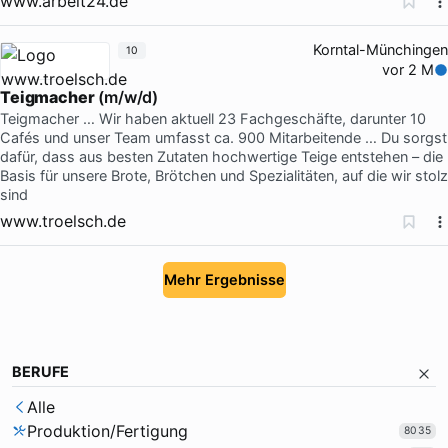
www.arbeit24.de
Korntal-Münchingen
10
vor 2 M
Teigmacher
(m/w/d)
Teigmacher … Wir haben aktuell 23 Fachgeschäfte, darunter 10
Cafés und unser Team umfasst ca. 900 Mitarbeitende … Du sorgst
dafür, dass aus besten Zutaten hochwertige Teige entstehen – die
Basis für unsere Brote, Brötchen und Spezialitäten, auf die wir stolz
sind
www.troelsch.de
Mehr Ergebnisse
BERUFE
Alle
Produktion/Fertigung
8035