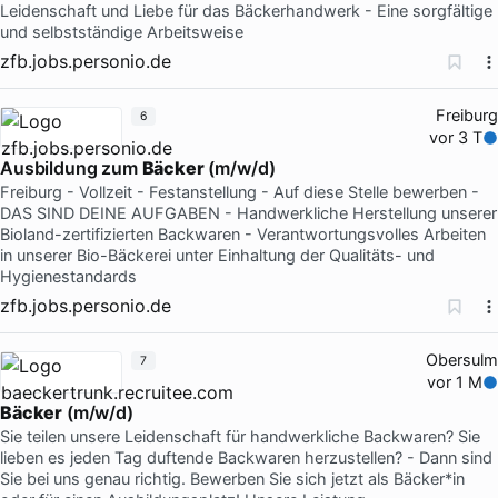
Leidenschaft und Liebe für das Bäckerhandwerk - Eine sorgfältige
und selbstständige Arbeitsweise
zfb.jobs.personio.de
Freiburg
6
vor 3 T
Ausbildung zum
Bäcker
(m/w/d)
Freiburg - Vollzeit - Festanstellung - Auf diese Stelle bewerben -
DAS SIND DEINE AUFGABEN - Handwerkliche Herstellung unserer
Bioland-zertifizierten Backwaren - Verantwortungsvolles Arbeiten
in unserer Bio-Bäckerei unter Einhaltung der Qualitäts- und
Hygienestandards
zfb.jobs.personio.de
Obersulm
7
vor 1 M
Bäcker
(m/w/d)
Sie teilen unsere Leidenschaft für handwerkliche Backwaren? Sie
lieben es jeden Tag duftende Backwaren herzustellen? - Dann sind
Sie bei uns genau richtig. Bewerben Sie sich jetzt als Bäcker*in