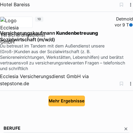
Hotel Bareiss
Detmold
10
vor 9 T
Versicherungskaufmann
Kundenbetreuung
Sozialwirtschaft (m/w/d)
Du betreust im Tandem mit dem Außendienst unsere
(Groß-)Kunden aus der Sozialwirtschaft (z. B.
Senioreneinrichtungen, Werkstätten, Lebenshilfen) und berätst
vertrauensvoll zu versicherungsrelevanten Fragen – telefonisch
und schriftlich
Ecclesia Versicherungsdienst GmbH
via
stepstone.de
Mehr Ergebnisse
BERUFE