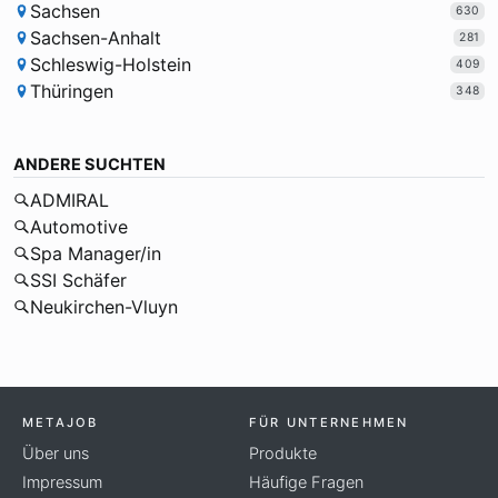
Sachsen
630
Sachsen-Anhalt
281
Schleswig-Holstein
409
Thüringen
348
ANDERE SUCHTEN
ADMIRAL
Automotive
Spa Manager/in
SSI Schäfer
Neukirchen-Vluyn
METAJOB
FÜR UNTERNEHMEN
Über uns
Produkte
Impressum
Häufige Fragen