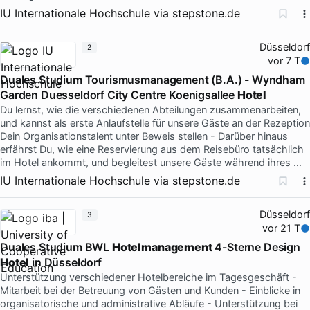
IU Internationale Hochschule
via
stepstone.de
Düsseldorf
2
vor 7 T
Duales Studium Tourismusmanagement (B.A.) - Wyndham
Garden Duesseldorf City Centre Koenigsallee
Hotel
Du lernst, wie die verschiedenen Abteilungen zusammenarbeiten,
und kannst als erste Anlaufstelle für unsere Gäste an der Rezeption
Dein Organisationstalent unter Beweis stellen - Darüber hinaus
erfährst Du, wie eine Reservierung aus dem Reisebüro tatsächlich
im Hotel ankommt, und begleitest unsere Gäste während ihres …
IU Internationale Hochschule
via
stepstone.de
Düsseldorf
3
vor 21 T
Duales Studium BWL
Hotelmanagement
4-Sterne Design
Hotel
in Düsseldorf
Unterstützung verschiedener Hotelbereiche im Tagesgeschäft -
Mitarbeit bei der Betreuung von Gästen und Kunden - Einblicke in
organisatorische und administrative Abläufe - Unterstützung bei