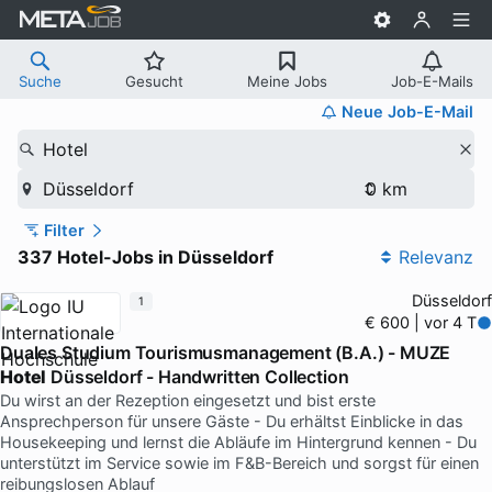
Suche
Gesucht
Meine Jobs
Job-E-Mails
Neue Job-E-Mail
Hotel
Düsseldorf
Filter
337 Hotel-Jobs in Düsseldorf
Relevanz
Düsseldorf
1
€ 600 | vor 4 T
Duales Studium Tourismusmanagement (B.A.) - MUZE
Hotel
Düsseldorf - Handwritten Collection
Du wirst an der Rezeption eingesetzt und bist erste
Ansprechperson für unsere Gäste - Du erhältst Einblicke in das
Housekeeping und lernst die Abläufe im Hintergrund kennen - Du
unterstützt im Service sowie im F&B-Bereich und sorgst für einen
reibungslosen Ablauf