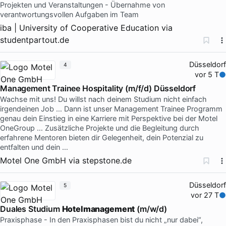
Projekten und Veranstaltungen - Übernahme von
verantwortungsvollen Aufgaben im Team
iba | University of Cooperative Education
via
studentpartout.de
Düsseldorf
4
vor 5 T
Management Trainee Hospitality (m/f/d) Düsseldorf
Wachse mit uns! Du willst nach deinem Studium nicht einfach
irgendeinen Job … Dann ist unser Management Trainee Programm
genau dein Einstieg in eine Karriere mit Perspektive bei der Motel
OneGroup … Zusätzliche Projekte und die Begleitung durch
erfahrene Mentoren bieten dir Gelegenheit, dein Potenzial zu
entfalten und dein …
Motel One GmbH
via
stepstone.de
Düsseldorf
5
vor 27 T
Duales Studium
Hotelmanagement
(m/w/d)
Praxisphase - In den Praxisphasen bist du nicht „nur dabei“,