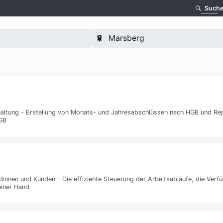
Such
haltung - Erstellung von Monats- und Jahresabschlüssen nach HGB und Rep
GB
innen und Kunden - Die effiziente Steuerung der Arbeitsabläufe, die Verfü
einer Hand