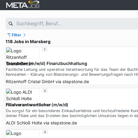
Filter
118 Jobs in Marsberg
1
Teamleiter
(m/w/d) Finanzbuchhaltung
Fachliche Leitung und operative Verantwortung für das Team der Buch
Kennzahlen - Klärung von Bilanzierungs- und Bewertungsfragen nach H
Ritzenhoff Cristal GmbH
via
stepstone.de
2
Filialverantwortlicher
(m/w/d)
Du sorgst für ein besonderes Einkaufserlebnis und hochzufriedene Kund
deiner Filiale und das Erzielen des bestmöglichen Umsatzes liegen in d
ALDI Schloß Holte
via
stepstone.de
3