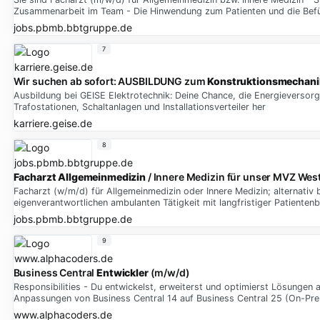
Zusammenarbeit im Team - Die Hinwendung zum Patienten und die Befürw
jobs.pbmb.bbtgruppe.de
7
Wir suchen ab sofort: AUSBILDUNG zum
Konstruktionsmechani
Ausbildung bei GEISE Elektrotechnik: Deine Chance, die Energieversorg
Trafostationen, Schaltanlagen und Installationsverteiler her
karriere.geise.de
8
Facharzt
Allgemeinmedizin
/ Innere Medizin für unser MVZ We
Facharzt (w/m/d) für Allgemeinmedizin oder Innere Medizin; alternativ b
eigenverantwortlichen ambulanten Tätigkeit mit langfristiger Patienten
jobs.pbmb.bbtgruppe.de
9
Business Central
Entwickler
(m/w/d)
Responsibilities - Du entwickelst, erweiterst und optimierst Lösungen
Anpassungen von Business Central 14 auf Business Central 25 (On-Pr
www.alphacoders.de