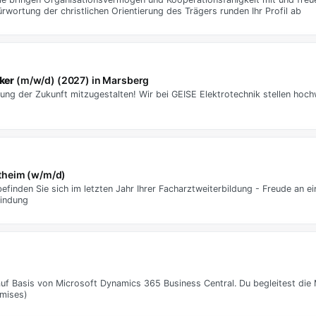
ortung der christlichen Orientierung des Trägers runden Ihr Profil ab
ker
(m/w/d) (2027) in Marsberg
ung der Zukunft mitzugestalten! Wir bei GEISE Elektrotechnik stellen hoc
stheim (w/m/d)
efinden Sie sich im letzten Jahr Ihrer Facharztweiterbildung - Freude an ei
bindung
 auf Basis von Microsoft Dynamics 365 Business Central. Du begleitest die
emises)