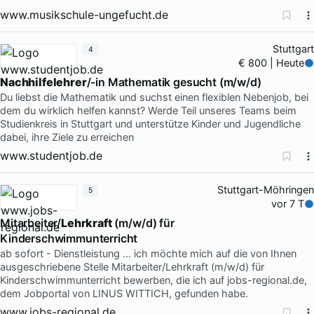
www.musikschule-ungefucht.de
Stuttgart
4
€ 800 | Heute
Nachhilfelehrer
/-in Mathematik gesucht (m/w/d)
Du liebst die Mathematik und suchst einen flexiblen Nebenjob, bei
dem du wirklich helfen kannst? Werde Teil unseres Teams beim
Studienkreis in Stuttgart und unterstütze Kinder und Jugendliche
dabei, ihre Ziele zu erreichen
www.studentjob.de
Stuttgart-Möhringen
5
vor 7 T
Mitarbeiter/
Lehrkraft
(m/w/d) für
Kinderschwimmunterricht
ab sofort - Dienstleistung … ich möchte mich auf die von Ihnen
ausgeschriebene Stelle Mitarbeiter/Lehrkraft (m/w/d) für
Kinderschwimmunterricht bewerben, die ich auf jobs-regional.de,
dem Jobportal von LINUS WITTICH, gefunden habe.
www.jobs-regional.de