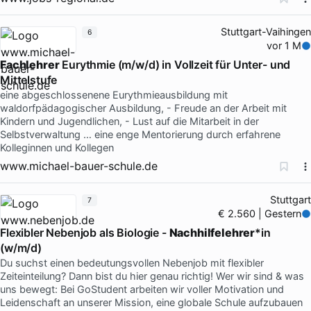
Stuttgart-Vaihingen
6
vor 1 M
Fachlehrer
Eurythmie (m/w/d) in Vollzeit für Unter- und
Mittelstufe
eine abgeschlossenene Eurythmieausbildung mit
waldorfpädagogischer Ausbildung, - Freude an der Arbeit mit
Kindern und Jugendlichen, - Lust auf die Mitarbeit in der
Selbstverwaltung … eine enge Mentorierung durch erfahrene
Kolleginnen und Kollegen
www.michael-bauer-schule.de
Stuttgart
7
€ 2.560 | Gestern
Flexibler Nebenjob als Biologie -
Nachhilfelehrer
*in
(w/m/d)
Du suchst einen bedeutungsvollen Nebenjob mit flexibler
Zeiteinteilung? Dann bist du hier genau richtig! Wer wir sind & was
uns bewegt: Bei GoStudent arbeiten wir voller Motivation und
Leidenschaft an unserer Mission, eine globale Schule aufzubauen