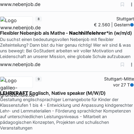
www.nebenjob.de
Stuttgart
8
€ 2.560 | Gestern
Flexibler Nebenjob als Mathe -
Nachhilfelehrer
*in (w/m/d)
Du suchst einen bedeutungsvollen Nebenjob mit flexibler
Zeiteinteilung? Dann bist du hier genau richtig! Wer wir sind & was
uns bewegt: Bei GoStudent arbeiten wir voller Motivation und
Leidenschaft an unserer Mission, eine globale Schule aufzubauen
www.nebenjob.de
Stuttgart-Mitte
9
vor 27 T
LEHRKRAFT
Englisch, Native speaker (M/W/D)
Gestaltung englischsprachiger Lernangebote für Kinder der
Klassenstufen 1 bis 4 - Entwicklung und Anpassung kindgerechter
Lehr- und Lernmaterialien - Förderung sprachlicher Kompetenzen
auf unterschiedlichen Leistungsniveaus - Mitarbeit an
pädagogischen Konzepten, Projekten und schulischen
Veranstaltungen