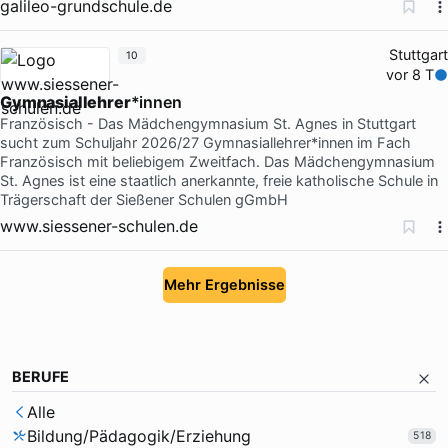
galileo-grundschule.de
Stuttgart
10
vor 8 T
Gymnasiallehrer
*innen
Französisch - Das Mädchengymnasium St. Agnes in Stuttgart
sucht zum Schuljahr 2026/27 Gymnasiallehrer*innen im Fach
Französisch mit beliebigem Zweitfach. Das Mädchengymnasium
St. Agnes ist eine staatlich anerkannte, freie katholische Schule in
Trägerschaft der Sießener Schulen gGmbH
www.siessener-schulen.de
Mehr Ergebnisse
BERUFE
Alle
Bildung/Pädagogik/Erziehung
518