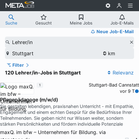
Suche
Gesucht
Meine Jobs
Job-E-Mails
Neue Job-E-Mail
Lehrer/in
Stuttgart
Filter
120 Lehrer/in-Jobs in Stuttgart
Relevanz
Stuttgart-Bad Cannstatt
1
vor 9 T
Pflegepädagoge (m/w/d)
Sie gestalten lebendigen, praxisnahen Unterricht - mit Empathie,
Engagement und einem echten Gespür für die Bedürfnisse Ihrer
Teilnehmenden. Sie geben nicht nur Wissen weiter, sondern
stärken Persönlichkeiten und fördern individuelle Potenziale
maxQ. im bfw – Unternehmen für Bildung.
via