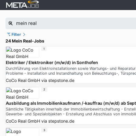
Filter
24 Mein Real-Jobs
1
Elektriker / Elektroniker (m/w/d) in Sonthofen
Durchführung von Elektroinstallationen sowie Wartungs- und Reparatu
Probleme - Installation und Instandhaltung von Beleuchtungs-, Türspr
CoCo Real GmbH
via
stepstone.de
2
Ausbildung als Immobilienkaufmann /-kauffrau (m/w/d) ab Se
Sämtliche Tätigkeiten innerhalb der Immobilienbewirtschaftung - Erst
Gewerbe- und Spezialobjekten - Erstellung und Abschluss von immobili
CoCo Real GmbH
via
stepstone.de
3