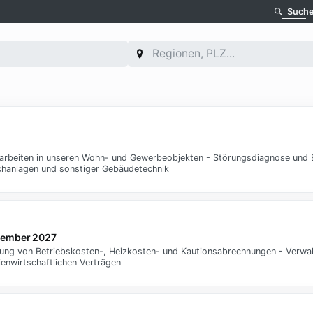
Such
rarbeiten in unseren Wohn- und Gewerbeobjekten - Störungsdiagnose und 
echanlagen und sonstiger Gebäudetechnik
ptember 2027
ellung von Betriebskosten-, Heizkosten- und Kautionsabrechnungen - Verw
enwirtschaftlichen Verträgen