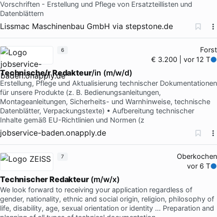
Vorschriften - Erstellung und Pflege von Ersatzteillisten und
Datenblättern
Lissmac Maschinenbau GmbH
via
stepstone.de
Forst
6
€ 3.200 | vor 12 T
Technische/r Redakteur
/in (m/w/d)
Erstellung, Pflege und Aktualisierung technischer Dokumentationen
für unsere Produkte (z. B. Bedienungsanleitungen,
Montageanleitungen, Sicherheits- und Warnhinweise, technische
Datenblätter, Verpackungstexte) • Aufbereitung technischer
Inhalte gemäß EU-Richtlinien und Normen (z
jobservice-baden.onapply.de
Oberkochen
7
vor 6 T
Technischer Redakteur
(m/w/x)
We look forward to receiving your application regardless of
gender, nationality, ethnic and social origin, religion, philosophy of
life, disability, age, sexual orientation or identity … Preparation and