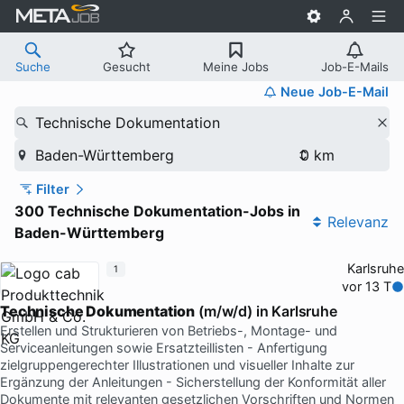
Suche
Gesucht
Meine Jobs
Job-E-Mails
Neue Job-E-Mail
Technische Dokumentation
Baden-Württemberg
Filter
300 Technische Dokumentation-Jobs in
Relevanz
Baden-Württemberg
Karlsruhe
1
vor 13 T
Technische Dokumentation
(m/w/d) in Karlsruhe
Erstellen und Strukturieren von Betriebs-, Montage- und
Serviceanleitungen sowie Ersatzteillisten - Anfertigung
zielgruppengerechter Illustrationen und visueller Inhalte zur
Ergänzung der Anleitungen - Sicherstellung der Konformität aller
Dokumente mit relevanten gesetzlichen Vorschriften und Normen