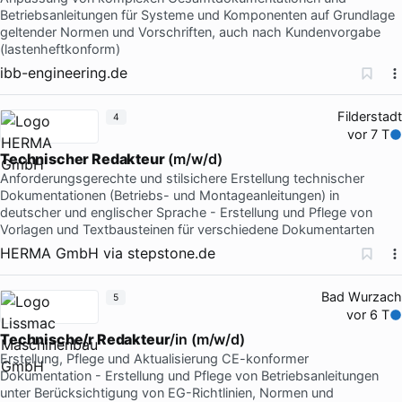
Betriebsanleitungen für Systeme und Komponenten auf Grundlage
geltender Normen und Vorschriften, auch nach Kundenvorgabe
(lastenheftkonform)
ibb-engineering.de
Filderstadt
4
vor 7 T
Technischer Redakteur
(m/w/d)
Anforderungsgerechte und stilsichere Erstellung technischer
Dokumentationen (Betriebs- und Montageanleitungen) in
deutscher und englischer Sprache - Erstellung und Pflege von
Vorlagen und Textbausteinen für verschiedene Dokumentarten
HERMA GmbH
via
stepstone.de
Bad Wurzach
5
vor 6 T
Technische/r Redakteur
/in (m/w/d)
Erstellung, Pflege und Aktualisierung CE-konformer
Dokumentation - Erstellung und Pflege von Betriebsanleitungen
unter Berücksichtigung von EG-Richtlinien, Normen und