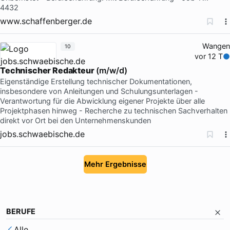
4432
www.schaffenberger.de
Wangen
10
vor 12 T
Technischer Redakteur
(m/w/d)
Eigenständige Erstellung technischer Dokumentationen,
insbesondere von Anleitungen und Schulungsunterlagen -
Verantwortung für die Abwicklung eigener Projekte über alle
Projektphasen hinweg - Recherche zu technischen Sachverhalten
direkt vor Ort bei den Unternehmenskunden
jobs.schwaebische.de
Mehr Ergebnisse
BERUFE
Alle