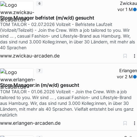
Zwickau
6
vor 1 M
Store Manager befristet (m/w/d) gesucht
TOM TAILOR - 02.07.2026 Vollzeit - Befristete Laufzeit
(Vollzeit/Teilzeit) - Join the Crew. With a job tailored to you. Wir
sind ... , casual Fashion- und Lifestyle-Brand aus Hamburg. Wir,
das sind rund 3.000 Kolleg:innen, in über 30 Ländern, mit mehr als
40 Sprachen
www.zwickau-arcaden.de
Erlangen
7
vor 2 M
Store Manager:in (m/w/d) gesucht
TOM TAILOR - 01.06.2026 Vollzeit - Join the Crew. With a job
tailored to you. Wir sind ... , casual Fashion- und Lifestyle-Brand
aus Hamburg. Wir, das sind rund 3.000 Kolleg:innen, in über 30
Ländern, mit mehr als 40 Sprachen. Vielfalt entsteht bei uns ganz
natürlich
www.erlangen-arcaden.de