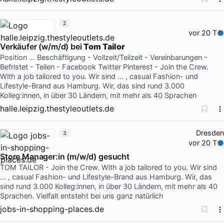
2
vor 20 T
Verkäufer (w/m/d) bei
Tom Tailor
Position … Beschäftigung - Vollzeit/Teilzeit - Vereinbarungen -
Befristet - Teilen - Facebook Twitter Pinterest - Join the Crew.
With a job tailored to you. Wir sind ... , casual Fashion- und
Lifestyle-Brand aus Hamburg. Wir, das sind rund 3.000
Kolleg:innen, in über 30 Ländern, mit mehr als 40 Sprachen
halle.leipzig.thestyleoutlets.de
Dresden
3
vor 20 T
Store Manager:in (m/w/d) gesucht
TOM TAILOR - Join the Crew. With a job tailored to you. Wir sind
... , casual Fashion- und Lifestyle-Brand aus Hamburg. Wir, das
sind rund 3.000 Kolleg:innen, in über 30 Ländern, mit mehr als 40
Sprachen. Vielfalt entsteht bei uns ganz natürlich
jobs-in-shopping-places.de