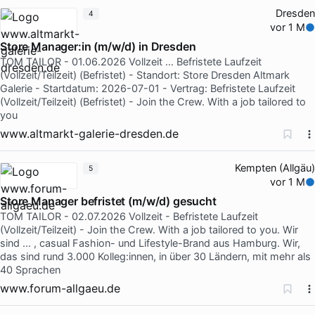
Dresden
4
vor 1 M
Store Manager:in (m/w/d) in Dresden
TOM TAILOR - 01.06.2026 Vollzeit … Befristete Laufzeit
(Vollzeit/Teilzeit) (Befristet) - Standort: Store Dresden Altmark
Galerie - Startdatum: 2026-07-01 - Vertrag: Befristete Laufzeit
(Vollzeit/Teilzeit) (Befristet) - Join the Crew. With a job tailored to
you
www.altmarkt-galerie-dresden.de
Kempten (Allgäu)
5
vor 1 M
Store Manager befristet (m/w/d) gesucht
TOM TAILOR - 02.07.2026 Vollzeit - Befristete Laufzeit
(Vollzeit/Teilzeit) - Join the Crew. With a job tailored to you. Wir
sind ... , casual Fashion- und Lifestyle-Brand aus Hamburg. Wir,
das sind rund 3.000 Kolleg:innen, in über 30 Ländern, mit mehr als
40 Sprachen
www.forum-allgaeu.de