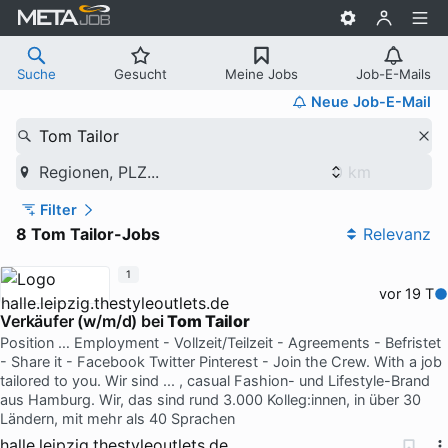
Suche
Gesucht
Meine Jobs
Job-E-Mails
Neue Job-E-Mail
Tom Tailor
Regionen, PLZ...
Filter
8 Tom Tailor-Jobs
Relevanz
1
vor 19 T
Verkäufer (w/m/d) bei
Tom Tailor
Position … Employment - Vollzeit/Teilzeit - Agreements - Befristet
- Share it - Facebook Twitter Pinterest - Join the Crew. With a job
tailored to you. Wir sind ... , casual Fashion- und Lifestyle-Brand
aus Hamburg. Wir, das sind rund 3.000 Kolleg:innen, in über 30
Ländern, mit mehr als 40 Sprachen
halle.leipzig.thestyleoutlets.de