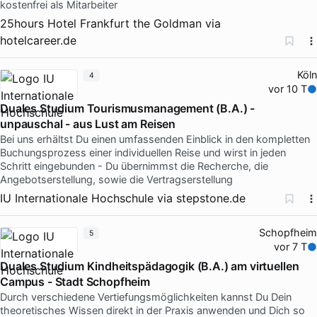
kostenfrei als Mitarbeiter
25hours Hotel Frankfurt the Goldman
via
hotelcareer.de
Köln
4
vor 10 T
Duales Studium Tourismusmanagement (B.A.) -
unpauschal - aus Lust am Reisen
Bei uns erhältst Du einen umfassenden Einblick in den kompletten
Buchungsprozess einer individuellen Reise und wirst in jeden
Schritt eingebunden - Du übernimmst die Recherche, die
Angebotserstellung, sowie die Vertragserstellung
IU Internationale Hochschule
via
stepstone.de
Schopfheim
5
vor 7 T
Duales Studium Kindheitspädagogik (B.A.) am virtuellen
Campus - Stadt Schopfheim
Durch verschiedene Vertiefungsmöglichkeiten kannst Du Dein
theoretisches Wissen direkt in der Praxis anwenden und Dich so