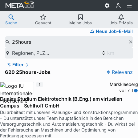
Suche
Gesucht
Meine Jobs
Job-E-Mails
Neue Job-E-Mail
25hours
Regionen, PLZ...
Filter
620 25hours-Jobs
Relevanz
Markkleeberg
1
vor 7 T
Duales Studium Elektrotechnik (B.Eng.) am virtuellen
Campus - Sehlhoff GmbH
Du arbeitest mit unseren Planungs- und Konstruktionsprogrammen
- Du unterstützt unser Team hauptsächlich in den Bereichen
Versorgungstechnik und Automatisierungstechnik - Du wirkst bei
der Fehlersuche an Maschinen und der Optimierung von
Fertigungsprozessen mit