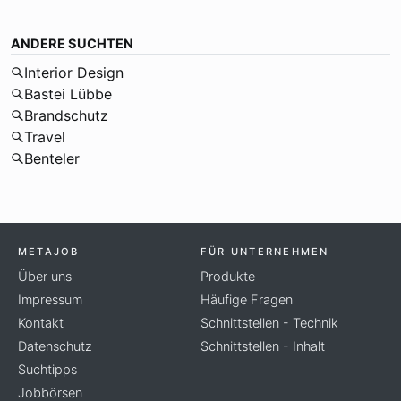
ANDERE SUCHTEN
Interior Design
Bastei Lübbe
Brandschutz
Travel
Benteler
METAJOB
FÜR UNTERNEHMEN
Über uns
Produkte
Impressum
Häufige Fragen
Kontakt
Schnittstellen - Technik
Datenschutz
Schnittstellen - Inhalt
Suchtipps
Jobbörsen