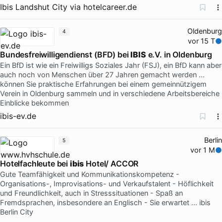
Ibis Landshut City
via
hotelcareer.de
Oldenburg
4
vor 15 T
Bundesfreiwilligendienst (BFD) bei
IBIS
e.V. in Oldenburg
Ein BfD ist wie ein Freiwilligs Soziales Jahr (FSJ), ein BfD kann aber
auch noch von Menschen über 27 Jahren gemacht werden …
können Sie praktische Erfahrungen bei einem gemeinnützigem
Verein in Oldenburg sammeln und in verschiedene Arbeitsbereiche
Einblicke bekommen
ibis-ev.de
Berlin
5
vor 1 M
Hotelfachleute bei
ibis
Hotel/ ACCOR
Gute Teamfähigkeit und Kommunikationskompetenz -
Organisations-, Improvisations- und Verkaufstalent - Höflichkeit
und Freundlichkeit, auch in Stresssituationen - Spaß an
Fremdsprachen, insbesondere an Englisch - Sie erwartet … ibis
Berlin City