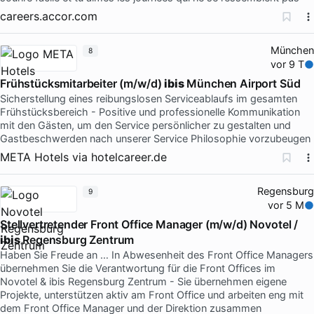
careers.accor.com
München
8
vor 9 T
Frühstücksmitarbeiter (m/w/d)
ibis
München Airport Süd
Sicherstellung eines reibungslosen Serviceablaufs im gesamten
Frühstücksbereich - Positive und professionelle Kommunikation
mit den Gästen, um den Service persönlicher zu gestalten und
Gastbeschwerden nach unserer Service Philosophie vorzubeugen
META Hotels
via
hotelcareer.de
Regensburg
9
vor 5 M
Stellvertretender Front Office Manager (m/w/d) Novotel /
ibis
Regensburg Zentrum
Haben Sie Freude an … In Abwesenheit des Front Office Managers
übernehmen Sie die Verantwortung für die Front Offices im
Novotel & ibis Regensburg Zentrum - Sie übernehmen eigene
Projekte, unterstützen aktiv am Front Office und arbeiten eng mit
dem Front Office Manager und der Direktion zusammen