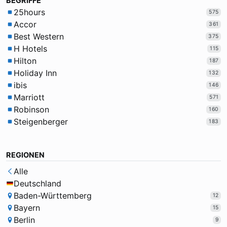
BEGRIFFE
25hours
575
Accor
361
Best Western
375
H Hotels
115
Hilton
187
Holiday Inn
132
ibis
146
Marriott
571
Robinson
160
Steigenberger
183
REGIONEN
Alle
Deutschland
Baden-Württemberg
12
Bayern
15
Berlin
9