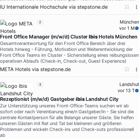
IU Internationale Hochschule
via
stepstone.de
München
2
vor 1 M
Front Office Manager (m/w/d) Cluster
Ibis
Hotels München
Gesamtverantwortung für den Front Office Bereich über drei
Hotels hinweg - Führung, Motivation und Weiterentwicklung der
Front Office Teams im Cluster - Sicherstellung eines reibungslosen
operativen Ablaufs (Check-in, Check-out, Guest Experience)
META Hotels
via
stepstone.de
Landshut
3
vor 13 T
Rezeptionist (m/w/d) Gastgeber
ibis
Landshut City
Zur Unterstützung unseres Front-Office-Teams suchen wir ab
sofort oder nach Vereinbarung eine/n Gastgeber/in - Sie sind die
zentrale Kontaktperson für alle Belange unserer Gäste. Sie helfen
unseren Gästen mit Rat und Tat bei kleineren und größeren
Problemen und wickeln Check-ins und Check-outs professionell
ab