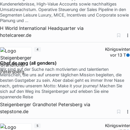
Kundenerlebnisse, High-Value Accounts sowie nachhaltiges
Umsatzwachstum. Operative Steuerung der Sales Pipeline in den
Segmenten Leisure Luxury, MICE, Incentives und Corporate sowie
Planung und …
H World International Headquarter
via
hotelcareer.de
Königswinter
4
vor 13 T
Chef de rang (all genders)
Wir sind auf der Suche nach motivierten und talentierten
Menschen, die uns auf unserer täglichen Mission begleiten, die
besten Gastgeber zu sein. Aber dabei geht es immer Ihrer Nase
nach, getreu unserem Motto: Make it your journey! Machen Sie
sich auf den Weg ins Steigenberger und erleben Sie eine
spannende Reise
Steigenberger Grandhotel Petersberg
via
stepstone.de
Königswinter
5