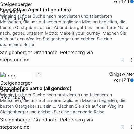
vor 17 T
Front Office Agent (all genders)
Wir sind auf der Suche nach motivierten und talentierten
Menschen, die uns auf unserer täglichen Mission begleiten, die
besten Gastgeber zu sein. Aber dabei geht es immer Ihrer Nase
nach, getreu unserem Motto: Make it your journey! Machen Sie
sich auf den Weg ins Steigenberger und erleben Sie eine
spannende Reise
Steigenberger Grandhotel Petersberg
via
stepstone.de
Königswinter
6
vor 17 T
Demichef de partie (all genders)
Wir sind auf der Suche nach motivierten und talentierten
Menschen, die uns auf unserer täglichen Mission begleiten, die
besten Gastgeber zu sein … Machen Sie sich auf den Weg ins
Steigenberger und erleben Sie eine spannende Reise
Steigenberger Grandhotel Petersberg
via
stepstone.de