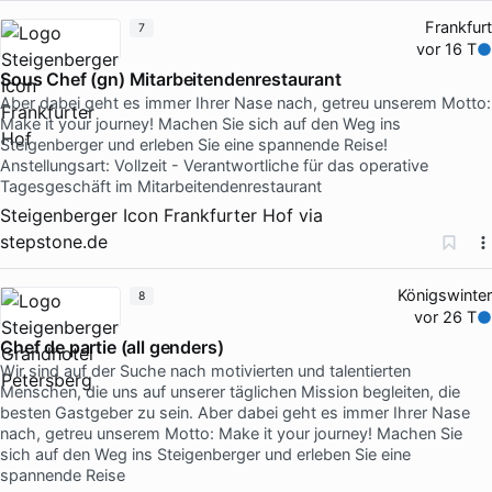
Frankfurt
7
vor 16 T
Sous Chef (gn) Mitarbeitendenrestaurant
Aber dabei geht es immer Ihrer Nase nach, getreu unserem Motto:
Make it your journey! Machen Sie sich auf den Weg ins
Steigenberger und erleben Sie eine spannende Reise!
Anstellungsart: Vollzeit - Verantwortliche für das operative
Tagesgeschäft im Mitarbeitendenrestaurant
Steigenberger Icon Frankfurter Hof
via
stepstone.de
Königswinter
8
vor 26 T
Chef de partie (all genders)
Wir sind auf der Suche nach motivierten und talentierten
Menschen, die uns auf unserer täglichen Mission begleiten, die
besten Gastgeber zu sein. Aber dabei geht es immer Ihrer Nase
nach, getreu unserem Motto: Make it your journey! Machen Sie
sich auf den Weg ins Steigenberger und erleben Sie eine
spannende Reise