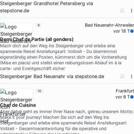
Steigenberger Grandhotel Petersberg
via
stepstone.de
Bad Neuenahr-Ahrweiler
9
vor 18 T
Demi Chef de Partie (all genders)
Mach dich auf den Weg ins Steigenberger und erlebe eine
spannende Reise! Anstellungsart: Vollzeit - Du übernimmst
eigenständig einen Posten, kümmerst dich um die Vorbereitung
(Mise en place) und stellst einen reibungslosen Ablauf im à la
carte- und Eventgeschäft sicher
Steigenberger Bad Neuenahr
via
stepstone.de
Frankfurt
10
vor 8 T
Chef de Cuisine
Aber dabei geht es immer Ihrer Nase nach, getreu unserem Motto:
Make it your journey! Machen Sie sich auf den Weg ins
Steigenberger und erlebe eine spannende Reise! Anstellungsart:
Vollzeit - Gesamtverantwortung für die operative und