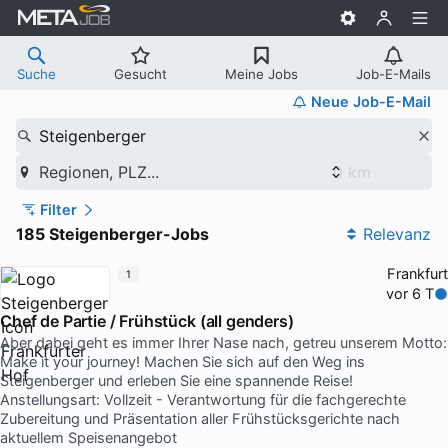
Suche
Gesucht
Meine Jobs
Job-E-Mails
Neue Job-E-Mail
Steigenberger
Regionen, PLZ...
Filter
185 Steigenberger-Jobs
Relevanz
Frankfurt
1
vor 6 T
Chef de Partie / Frühstück (all genders)
Aber dabei geht es immer Ihrer Nase nach, getreu unserem Motto:
Make it your journey! Machen Sie sich auf den Weg ins
Steigenberger und erleben Sie eine spannende Reise!
Anstellungsart: Vollzeit - Verantwortung für die fachgerechte
Zubereitung und Präsentation aller Frühstücksgerichte nach
aktuellem Speisenangebot