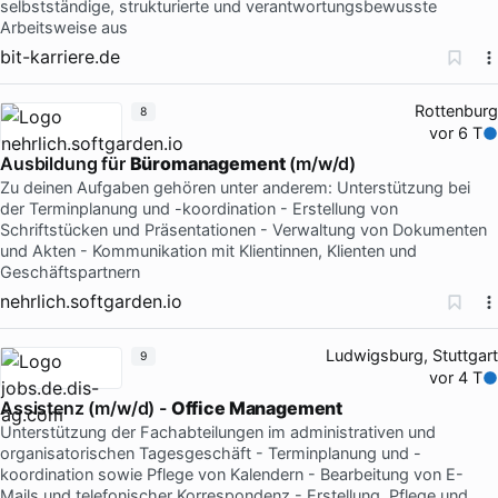
selbstständige, strukturierte und verantwortungsbewusste
Arbeitsweise aus
bit-karriere.de
Rottenburg
8
vor 6 T
Ausbildung für
Büromanagement
(m/w/d)
Zu deinen Aufgaben gehören unter anderem: Unterstützung bei
der Terminplanung und -koordination - Erstellung von
Schriftstücken und Präsentationen - Verwaltung von Dokumenten
und Akten - Kommunikation mit Klientinnen, Klienten und
Geschäftspartnern
nehrlich.softgarden.io
Ludwigsburg, Stuttgart
9
vor 4 T
Assistenz (m/w/d) -
Office Management
Unterstützung der Fachabteilungen im administrativen und
organisatorischen Tagesgeschäft - Terminplanung und -
koordination sowie Pflege von Kalendern - Bearbeitung von E-
Mails und telefonischer Korrespondenz - Erstellung, Pflege und