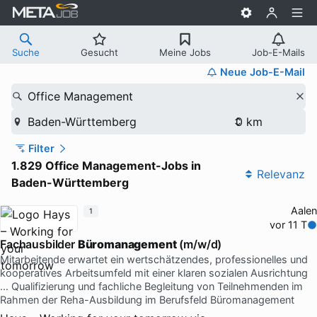
Suche
Gesucht
Meine Jobs
Job-E-Mails
Neue Job-E-Mail
Office Management
Baden-Württemberg
Filter
1.829 Office Management-Jobs in
Relevanz
Baden-Württemberg
Aalen
1
vor 11 T
Fachausbilder
Büromanagement
(m/w/d)
Mitarbeitende erwartet ein wertschätzendes, professionelles und
kooperatives Arbeitsumfeld mit einer klaren sozialen Ausrichtung
… Qualifizierung und fachliche Begleitung von Teilnehmenden im
Rahmen der Reha-Ausbildung im Berufsfeld Büromanagement